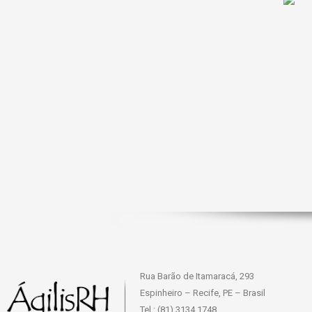
Rua Barão de Itamaracá, 293
Espinheiro – Recife, PE – Brasil
Tel.: (81) 3134 1748