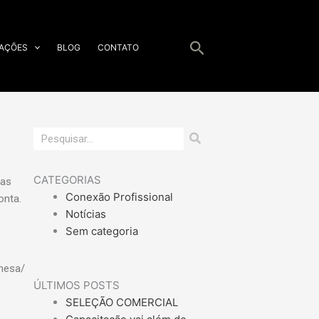
Pesquisar
CAÇÕES
BLOG
CONTATO
Pesquisar
CATEGORIAS
uas
Conexão Profissional
onta.
Notícias
Sem categoria
-mesa/
ÚLTIMOS POSTS
SELEÇÃO COMERCIAL