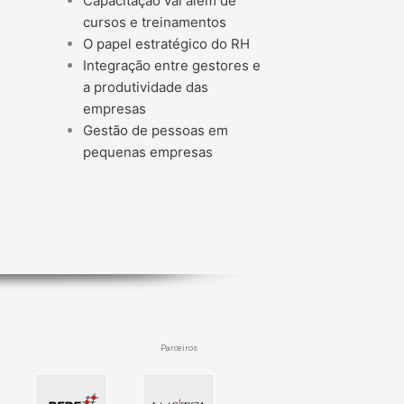
Capacitação vai além de
cursos e treinamentos
O papel estratégico do RH
Integração entre gestores e
a produtividade das
empresas
Gestão de pessoas em
pequenas empresas
Parceiros