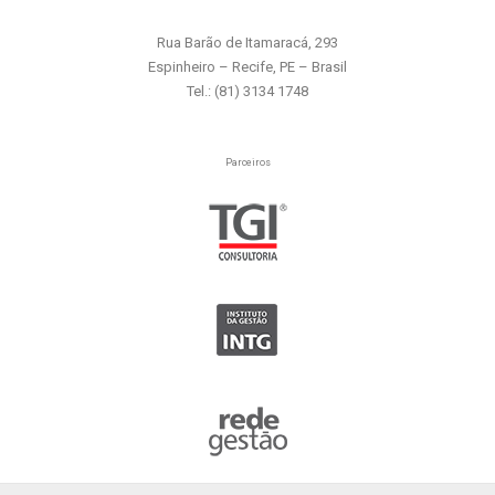
Rua Barão de Itamaracá, 293
Espinheiro – Recife, PE – Brasil
Tel.: (81) 3134 1748
Parceiros