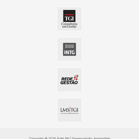
Copyright © 2026 Ágilis RH | Desenvolvido: AntenaNet