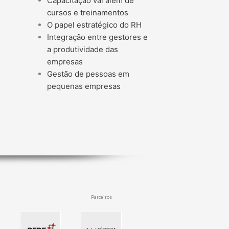
Capacitação vai além de
cursos e treinamentos
O papel estratégico do RH
Integração entre gestores e
a produtividade das
empresas
Gestão de pessoas em
pequenas empresas
Parceiros