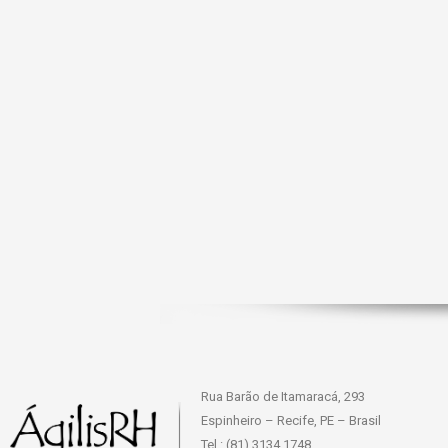
Rua Barão de Itamaracá, 293
Espinheiro – Recife, PE – Brasil
Tel.: (81) 3134 1748