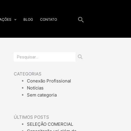
Pesquisar
CAÇÕES
BLOG
CONTATO
Pesquisar
CATEGORIAS
Conexão Profissional
Notícias
Sem categoria
ÚLTIMOS POSTS
SELEÇÃO COMERCIAL