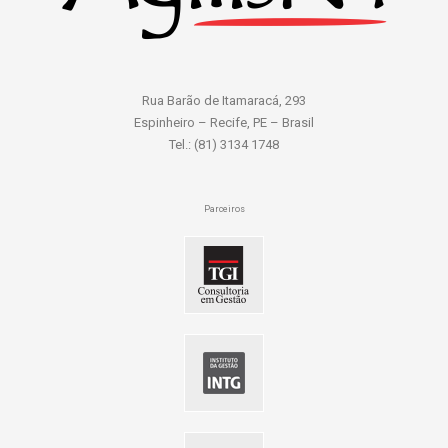
Rua Barão de Itamaracá, 293
Espinheiro – Recife, PE – Brasil
Tel.: (81) 3134 1748
Parceiros