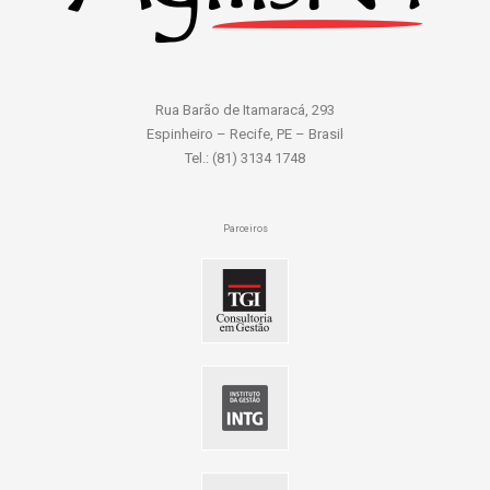
Rua Barão de Itamaracá, 293
Espinheiro – Recife, PE – Brasil
Tel.: (81) 3134 1748
Parceiros